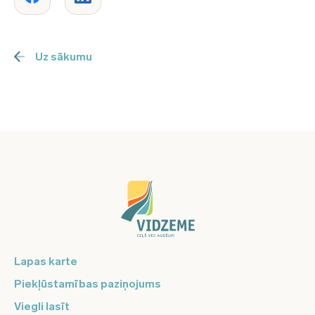
Uz sākumu
Lapas karte
Piekļūstamības paziņojums
Viegli lasīt