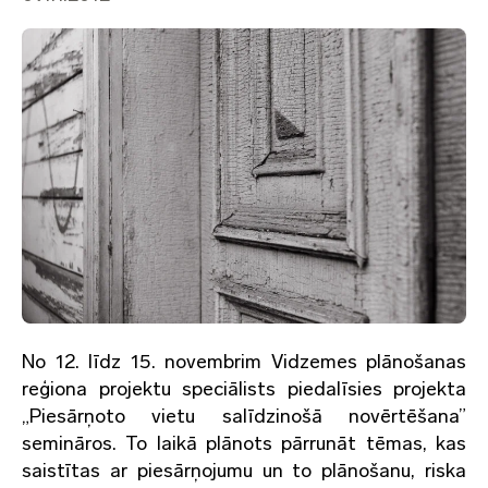
No 12. līdz 15. novembrim Vidzemes plānošanas
reģiona projektu speciālists piedalīsies projekta
„Piesārņoto vietu salīdzinošā novērtēšana”
semināros. To laikā plānots pārrunāt tēmas, kas
saistītas ar piesārņojumu un to plānošanu, riska