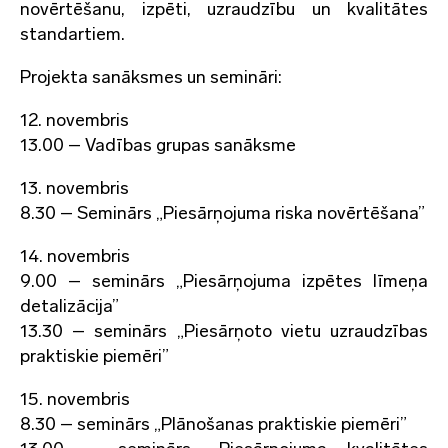
novērtēšanu, izpēti, uzraudzību un kvalitātes
standartiem.
Projekta sanāksmes un semināri:
12. novembris
13.00 – Vadības grupas sanāksme
13. novembris
8.30 – Seminārs „Piesārņojuma riska novērtēšana”
14. novembris
9.00 – seminārs „Piesārņojuma izpētes līmeņa
detalizācija”
13.30 – seminārs „Piesārņoto vietu uzraudzības
praktiskie piemēri”
15. novembris
8.30 – seminārs „Plānošanas praktiskie piemēri”