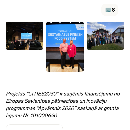
8
Projekts “CITIES2030” ir saņēmis finansējumu no
Eiropas Savienības pētniecības un inovāciju
programmas “Apvārsnis 2020” saskaņā ar granta
līgumu Nr. 101000640.