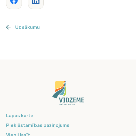
Uz sākumu
Lapas karte
Piekļūstamības paziņojums
Viegli lasīt