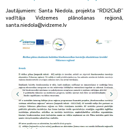
Jautājumiem: Santa Niedola, projekta “RDI2CluB”
vadītāja Vidzemes plānošanas reģionā,
santa.niedola@vidzeme.lv