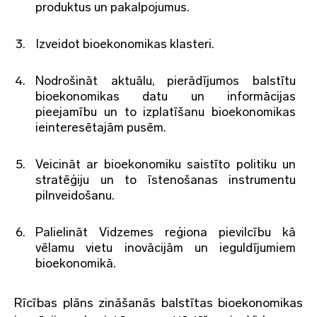
produktus un pakalpojumus.
Izveidot bioekonomikas klasteri.
Nodrošināt aktuālu, pierādījumos balstītu
bioekonomikas datu un informācijas
pieejamību un to izplatīšanu bioekonomikas
ieinteresētajām pusēm.
Veicināt ar bioekonomiku saistīto politiku un
stratēģiju un to īstenošanas instrumentu
pilnveidošanu.
Palielināt Vidzemes reģiona pievilcību kā
vēlamu vietu inovācijām un ieguldījumiem
bioekonomikā.
Rīcības plāns zināšanās balstītas bioekonomikas