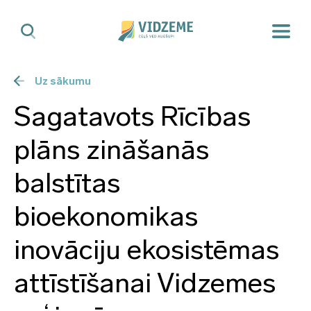
Uz sākumu
Sagatavots Rīcības
plāns zināšanās
balstītas
bioekonomikas
inovāciju ekosistēmas
attīstīšanai Vidzemes