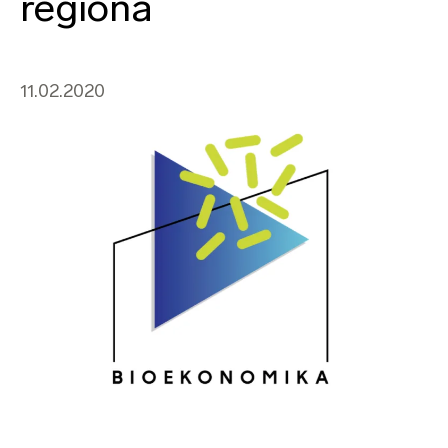
reģionā
11.02.2020