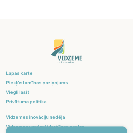
Lapas karte
Piekļūstamības paziņojums
Viegli lasīt
Privātuma politika
Vidzemes inovāciju nedēļa
Vidzemes uzņēmējdarbības centrs