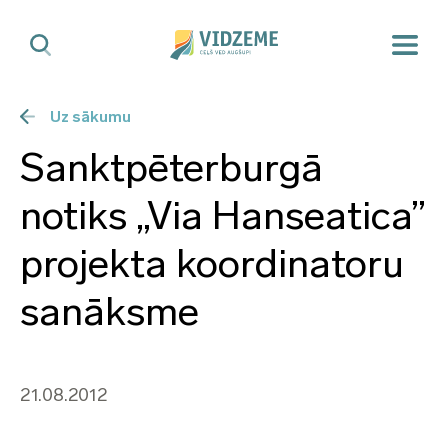
Uz sākumu
Sanktpēterburgā
notiks „Via Hanseatica”
projekta koordinatoru
sanāksme
21.08.2012