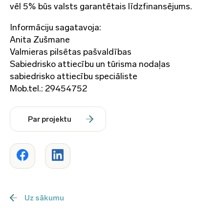
vēl 5% būs valsts garantētais līdzfinansējums.
Informāciju sagatavoja:
Anita Zušmane
Valmieras pilsētas pašvaldības
Sabiedrisko attiecību un tūrisma nodaļas
sabiedrisko attiecību speciāliste
Mob.tel.: 29454752
Par projektu
Uz sākumu