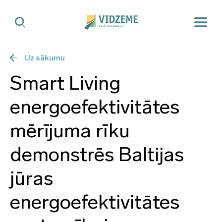
Uz sākumu
Smart Living
energoefektivitātes
mērījuma rīku
demonstrēs Baltijas
jūras
energoefektivitātes