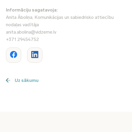
Informāciju sagatavoja:
Anita Āboliņa, Komunikācijas un sabiedrisko attiecību
nodaļas vadītāja
anita.abolina@vidzeme.lv
+371 29454752
Uz sākumu