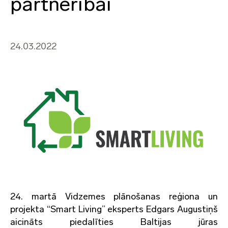
partnerībai
24.03.2022
24. martā Vidzemes plānošanas reģiona un
projekta “Smart Living” eksperts Edgars Augustiņš
aicināts piedalīties Baltijas jūras