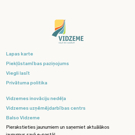
Lapas karte
Piekļūstamības paziņojums
Viegli lasīt
Privātuma politika
Vidzemes inovāciju nedēļa
Vidzemes uzņēmējdarbības centrs
Balso Vidzeme
Pierakstieties jaunumiem un saņemiet aktuālākos
jaunumus savā e-pastā!