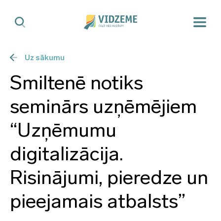
Uz sākumu
Smiltenē notiks
seminārs uzņēmējiem
“Uzņēmumu
digitalizācija.
Risinājumi, pieredze un
pieejamais atbalsts”