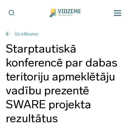
Uz sākumu
Starptautiskā
konferencē par dabas
teritoriju apmeklētāju
vadību prezentē
SWARE projekta
rezultātus