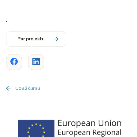
.
Par projektu
Uz sākumu