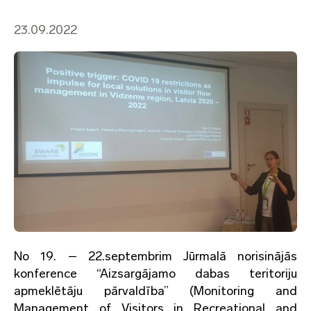
23.09.2022
No 19. – 22.septembrim Jūrmalā norisinājās
konference “Aizsargājamo dabas teritoriju
apmeklētāju pārvaldība” (Monitoring and
Management of Visitors in Recreational and