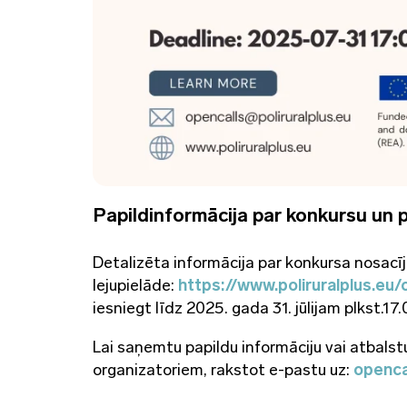
Papildinformācija par konkursu un 
Detalizēta informācija par konkursa nosacī
lejupielāde:
https://www.poliruralplus.eu/
iesniegt līdz 2025. gada 31. jūlijam plkst.17
Lai saņemtu papildu informāciju vai atbalst
organizatoriem, rakstot e-pastu uz:
openca