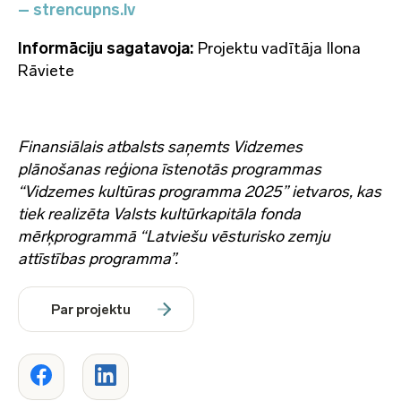
– strencupns.lv
Informāciju sagatavoja:
Projektu vadītāja Ilona
Rāviete
Finansiālais atbalsts saņemts Vidzemes
plānošanas reģiona īstenotās programmas
“Vidzemes kultūras programma 2025” ietvaros, kas
tiek realizēta Valsts kultūrkapitāla fonda
mērķprogrammā “Latviešu vēsturisko zemju
attīstības programma”.
Par projektu