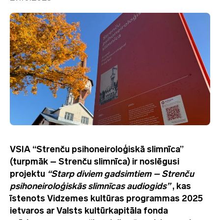
VSIA “Strenču psihoneiroloģiskā slimnīca”
(turpmāk – Strenču slimnīca) ir noslēgusi
projektu
“Starp diviem gadsimtiem – Strenču
psihoneiroloģiskās slimnīcas audiogids”
, kas
īstenots Vidzemes kultūras programmas 2025
ietvaros ar Valsts kultūrkapitāla fonda