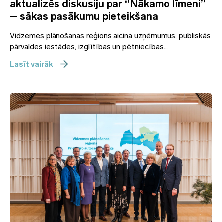
aktualizēs diskusiju par “Nākamo līmeni”
– sākas pasākumu pieteikšana
Vidzemes plānošanas reģions aicina uzņēmumus, publiskās
pārvaldes iestādes, izglītības un pētniecības...
Lasīt vairāk