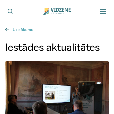
Uz sākumu
Iestādes aktualitātes