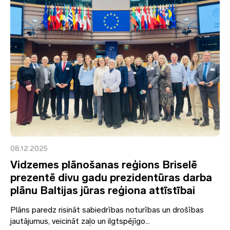
08.12.2025
Vidzemes plānošanas reģions Briselē
prezentē divu gadu prezidentūras darba
plānu Baltijas jūras reģiona attīstībai
Plāns paredz risināt sabiedrības noturības un drošības
jautājumus, veicināt zaļo un ilgtspējīgo...