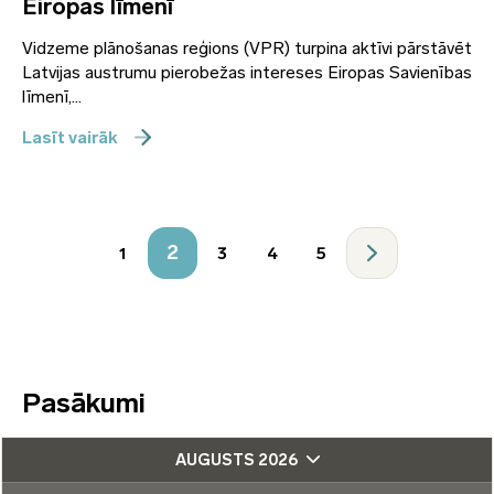
Eiropas līmenī
Vidzeme plānošanas reģions (VPR) turpina aktīvi pārstāvēt
Latvijas austrumu pierobežas intereses Eiropas Savienības
līmenī,...
Lasīt vairāk
2
1
3
4
5
Pasākumi
AUGUSTS 2026