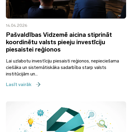
14.04.2026
Pašvaldības Vidzemē aicina stiprināt
koordinētu valsts pieeju investīciju
piesaistei reģionos
Lai uzlabotu investīciju piesaisti reģionos, nepieciešama
ciešāka un sistemātiskāka sadarbība starp valsts
institūcijām un...
Lasīt vairāk