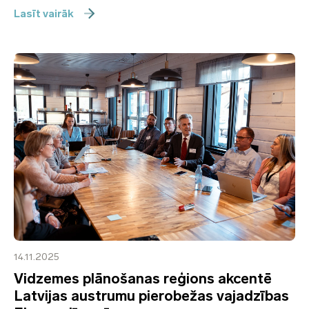
Lasīt vairāk
14.11.2025
Vidzemes plānošanas reģions akcentē
Latvijas austrumu pierobežas vajadzības