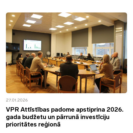
27.01.2026
VPR Attīstības padome apstiprina 2026.
gada budžetu un pārrunā investīciju
prioritātes reģionā