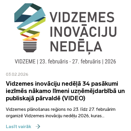
03.02.2026
Vidzemes inovāciju nedēļā 34 pasākumi
iezīmēs nākamo līmeni uzņēmējdarbībā un
publiskajā pārvaldē (VIDEO)
Vidzemes plānošanas reģions no 23. līdz 27. februārim
organizē Vidzemes inovāciju nedēļu 2026, kuras...
Lasīt vairāk