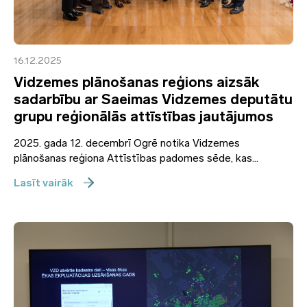
16.12.2025
Vidzemes plānošanas reģions aizsāk
sadarbību ar Saeimas Vidzemes deputātu
grupu reģionālās attīstības jautājumos
2025. gada 12. decembrī Ogrē notika Vidzemes
plānošanas reģiona Attīstības padomes sēde, kas...
Lasīt vairāk