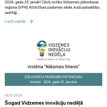
2026. gada 23. janvārī Cēsīs notika Vidzemes plānošanas
reģiona (VPR) Attīstības padomes sēde, kurā pašvaldību
vadītāji...
Lasīt vairāk
05.01.2026
Šogad Vidzemes inovāciju nedēļā