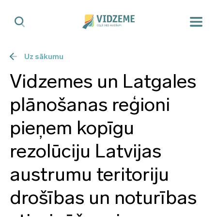
Uz sākumu
Vidzemes un Latgales
plānošanas reģioni
pieņem kopīgu
rezolūciju Latvijas
austrumu teritoriju
drošības un noturības