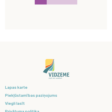
Lapas karte
Piekļūstamības paziņojums
Viegli lasīt
Privātuma politika