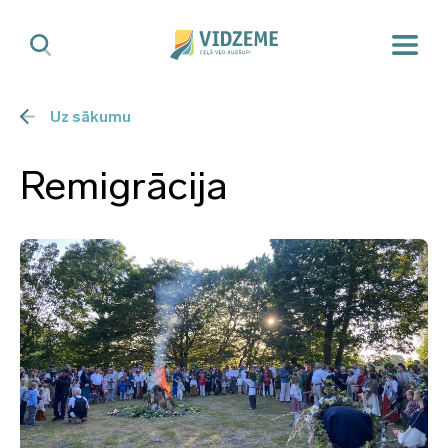
Uz sākumu
Remigrācija