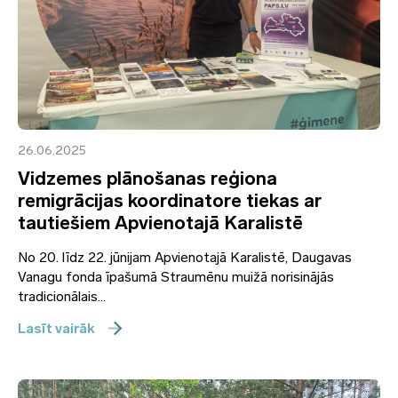
26.06.2025
Vidzemes plānošanas reģiona
remigrācijas koordinatore tiekas ar
tautiešiem Apvienotajā Karalistē
No 20. līdz 22. jūnijam Apvienotajā Karalistē, Daugavas
Vanagu fonda īpašumā Straumēnu muižā norisinājās
tradicionālais...
Lasīt vairāk