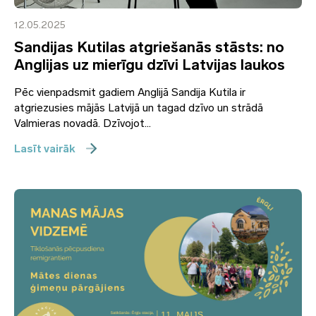
12.05.2025
Sandijas Kutilas atgriešanās stāsts: no
Anglijas uz mierīgu dzīvi Latvijas laukos
Pēc vienpadsmit gadiem Anglijā Sandija Kutila ir
atgriezusies mājās Latvijā un tagad dzīvo un strādā
Valmieras novadā. Dzīvojot...
Lasīt vairāk