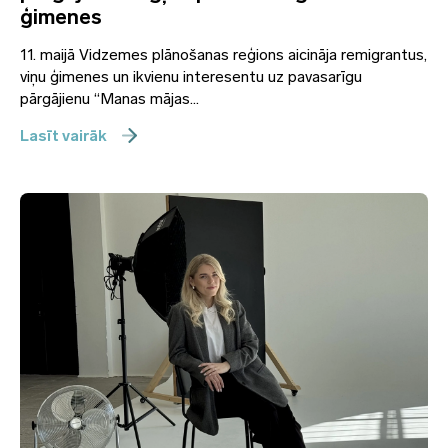
ģimenes
11. maijā Vidzemes plānošanas reģions aicināja remigrantus,
viņu ģimenes un ikvienu interesentu uz pavasarīgu
pārgājienu “Manas mājas...
Lasīt vairāk