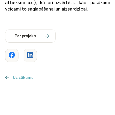
attieksmi u.c.), kā arī izvērtēts, kādi pasākumi
veicami to saglabāšanai un aizsardzībai.
Par projektu
Uz sākumu