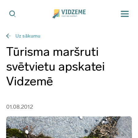
Uz sākumu
Tūrisma maršruti
svētvietu apskatei
Vidzemē
01.08.2012