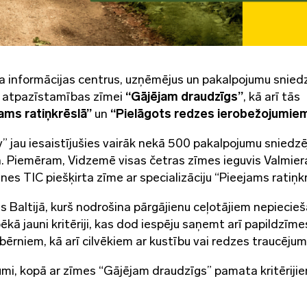
a informācijas centrus, uzņēmējus un pakalpojumu snied
s atpazīstamības zīmei
“Gājējam draudzīgs”
, kā arī tās
ams ratiņkrēslā”
un
“Pielāgots redzes ierobežojumie
” jau iesaistījušies vairāk nekā 500 pakalpojumu sniedzē
jā. Piemēram, Vidzemē visas četras zīmes ieguvis Valmier
es TIC piešķirta zīme ar specializāciju “Pieejams ratiņkr
s Baltijā, kurš nodrošina pārgājienu ceļotājiem nepieci
kā jauni kritēriji, kas dod iespēju saņemt arī papildzīme
ērniem, kā arī cilvēkiem ar kustību vai redzes traucēju
rojumi, kopā ar zīmes “Gājējam draudzīgs” pamata kritēriji