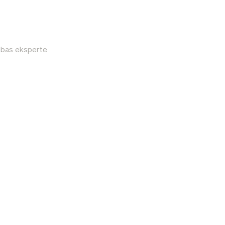
bības eksperte