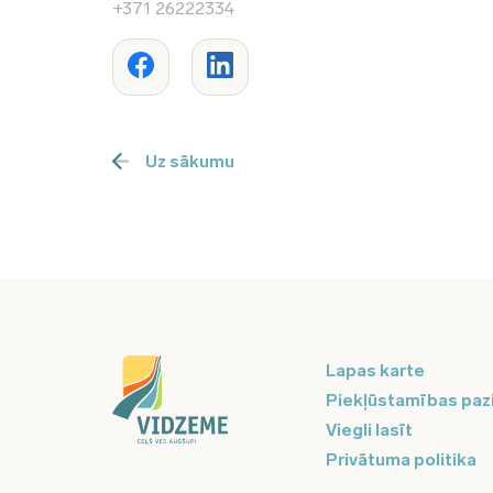
+371 26222334
Uz sākumu
Lapas karte
Piekļūstamības paz
Viegli lasīt
Privātuma politika