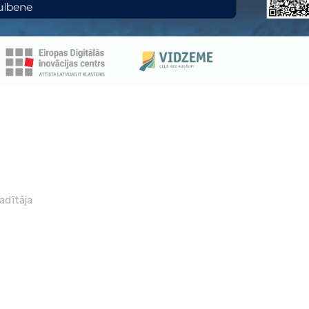
vadītāja