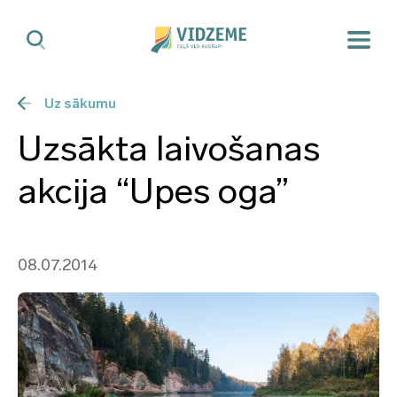
Uz sākumu
Uzsākta laivošanas
akcija “Upes oga”
08.07.2014