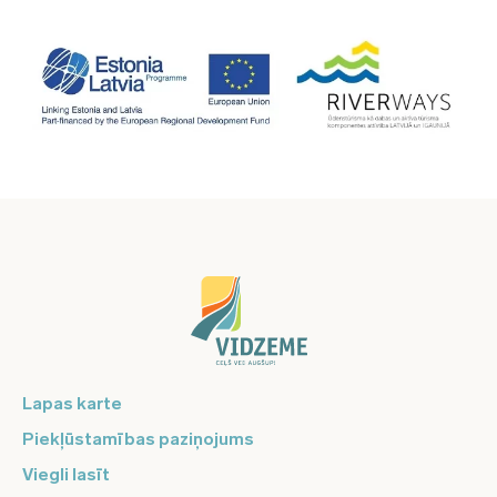
Lapas karte
Piekļūstamības paziņojums
Viegli lasīt