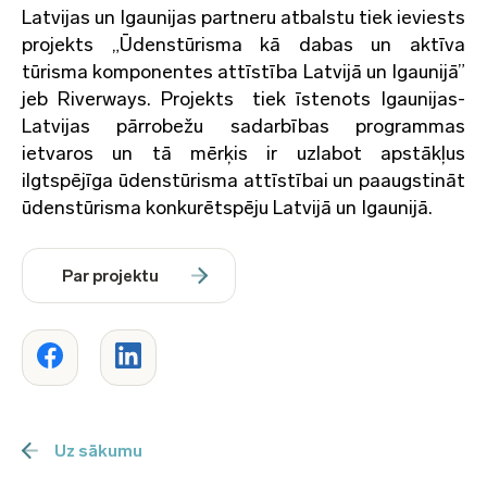
Latvijas un Igaunijas partneru atbalstu tiek ieviests
projekts „Ūdenstūrisma kā dabas un aktīva
tūrisma komponentes attīstība Latvijā un Igaunijā”
jeb Riverways. Projekts tiek īstenots Igaunijas-
Latvijas pārrobežu sadarbības programmas
ietvaros un tā mērķis ir uzlabot apstākļus
ilgtspējīga ūdenstūrisma attīstībai un paaugstināt
ūdenstūrisma konkurētspēju Latvijā un Igaunijā.
Par projektu
Uz sākumu