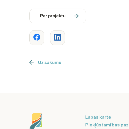
Par projektu
Uz sākumu
Lapas karte
Piekļūstamības paz