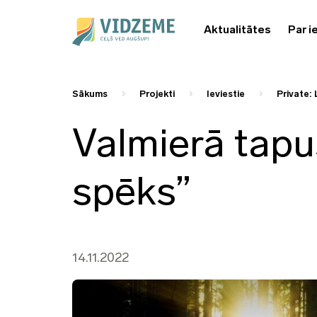
Aktualitātes
Par i
Sākums
Projekti
Ieviestie
Private: 
Valmierā tapu
spēks”
14.11.2022