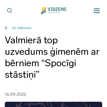
Uz sākumu
Valmierā top
uzvedums ģimenēm ar
bērniem “Spocīgi
stāstiņi”
16.09.2022