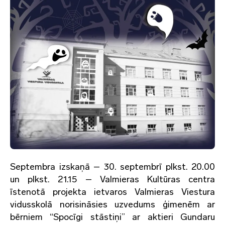
Septembra izskaņā – 30. septembrī plkst. 20.00
un plkst. 21.15 – Valmieras Kultūras centra
īstenotā projekta ietvaros Valmieras Viestura
vidusskolā norisināsies uzvedums ģimenēm ar
bērniem “Spocīgi stāstiņi” ar aktieri Gundaru