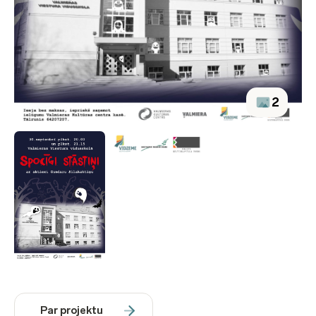
2
Par projektu