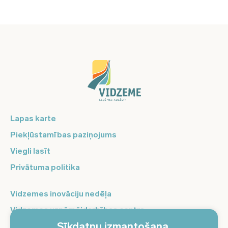
Lapas karte
Piekļūstamības paziņojums
Viegli lasīt
Privātuma politika
Vidzemes inovāciju nedēļa
Vidzemes uzņēmējdarbības centrs
Sīkdatņu izmantošana.
Balso Vidzeme