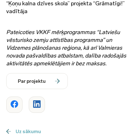
“Ķoņu kalna dzīves skola” projekta “Grāmatīgi!”
vadītāja
Pateicoties VKKF mērķprogrammas “Latviešu
vēsturisko zemju attīstības programma” un
Vidzemes plānošanas reģiona, kā arī Valmieras
novada pašvaldības atbalstam, dalība radošajās
aktivitātēs apmeklētājiem ir bez maksas.
Par projektu
Uz sākumu