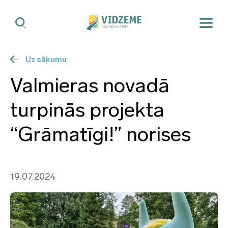
Uz sākumu
Valmieras novadā
turpinās projekta
“Grāmatīgi!” norises
19.07.2024