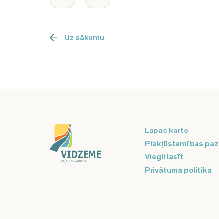
Uz sākumu
Lapas karte
Piekļūstamības paz
Viegli lasīt
Privātuma politika