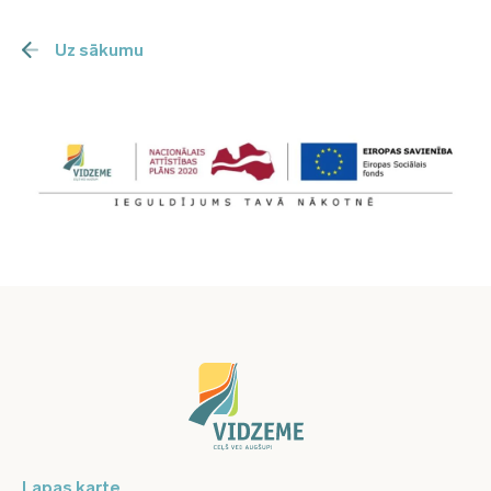
Uz sākumu
Lapas karte