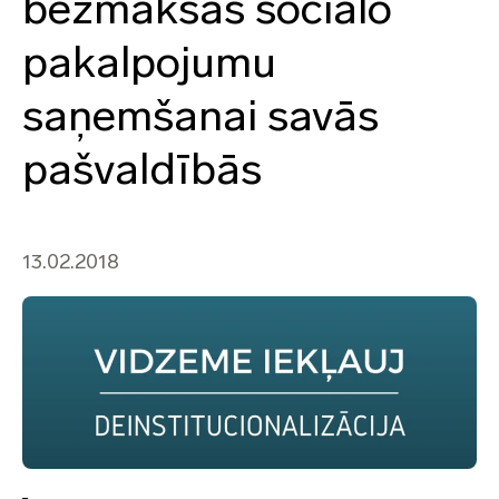
bezmaksas sociālo
pakalpojumu
saņemšanai savās
pašvaldībās
13.02.2018