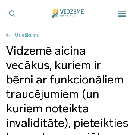
Uz sākumu
Vidzemē aicina
vecākus, kuriem ir
bērni ar funkcionāliem
traucējumiem (un
kuriem noteikta
invaliditāte), pieteikties