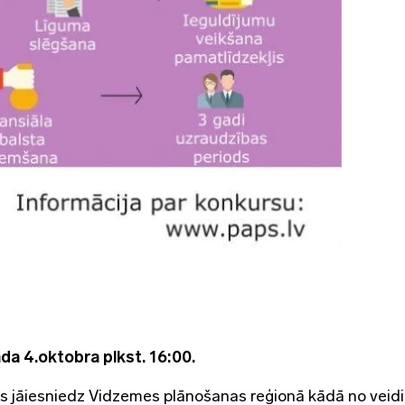
da 4.oktobra plkst. 16:00.
s jāiesniedz Vidzemes plānošanas reģionā kādā no veid