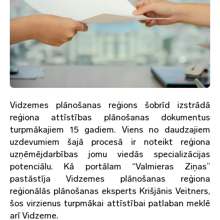
Vidzemes plānošanas reģions šobrīd izstrādā
reģiona attīstības plānošanas dokumentus
turpmākajiem 15 gadiem. Viens no daudzajiem
uzdevumiem šajā procesā ir noteikt reģiona
uzņēmējdarbības jomu viedās specializācijas
potenciālu. Kā portālam “Valmieras Ziņas”
pastāstīja Vidzemes plānošanas reģiona
reģionālās plānošanas eksperts Krišjānis Veitners,
šos virzienus turpmākai attīstībai patlaban meklē
arī Vidzeme.