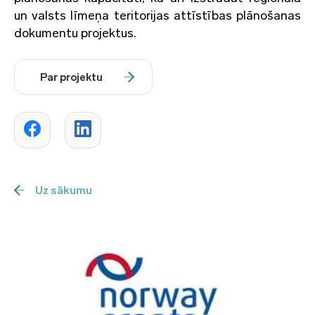
un valsts līmeņa teritorijas attīstības plānošanas
dokumentu projektus.
Par projektu
Uz sākumu