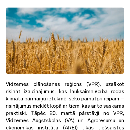
Vidzemes plānošanas reģions (VPR), uzsākot
risināt izaicinājumus, kas lauksaimniecībā rodas
klimata pārmaiņu ietekmē, seko pamatprincipam –
risinājumus meklēt kopā ar tiem, kas ar to saskaras
praktiski. Tāpēc 20. martā pārstāvji no VPR,
Vidzemes Augstskolas (VA) un Agroresursu un
ekonomikas institūta (AREI) tikās tiešsaistes