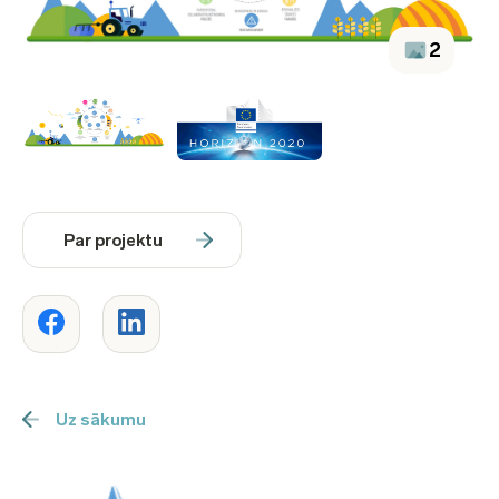
2
Par projektu
Uz sākumu