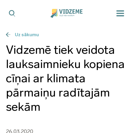
Uz sākumu
Vidzemē tiek veidota
lauksaimnieku kopiena
cīņai ar klimata
pārmaiņu radītajām
sekām
26.03.2020