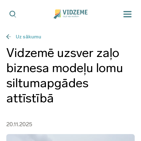
Uz sākumu
Vidzemē uzsver zaļo
biznesa modeļu lomu
siltumapgādes
attīstībā
20.11.2025