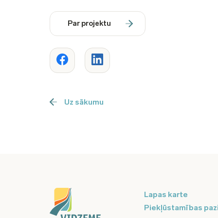
Par projektu
Uz sākumu
Lapas karte
Piekļūstamības paz