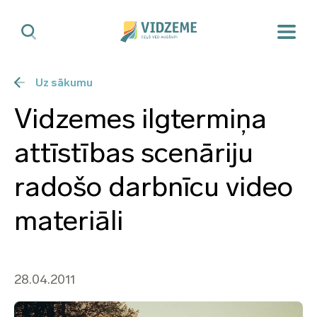
Uz sākumu
Vidzemes ilgtermiņa
attīstības scenāriju
radošo darbnīcu video
materiāli
28.04.2011