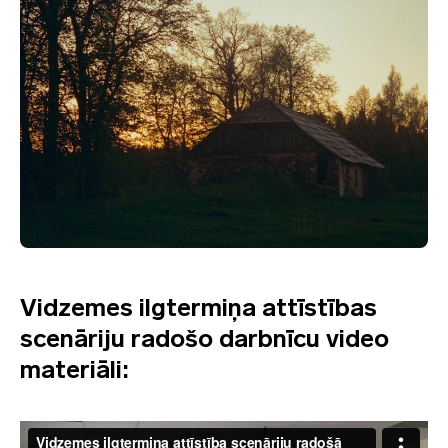
Vidzemes ilgtermiņa attīstības
scenāriju radošo darbnīcu video
materiāli: