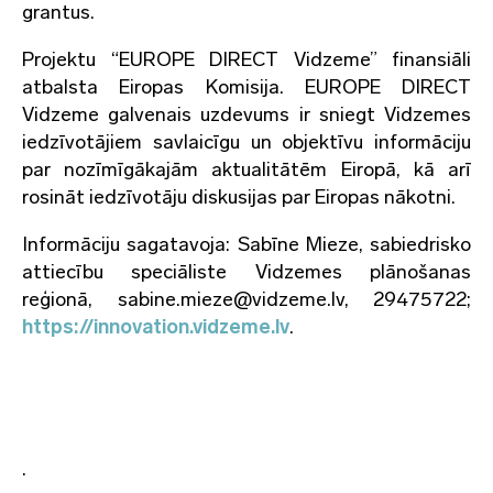
grantus.
Projektu “EUROPE DIRECT Vidzeme” finansiāli
atbalsta Eiropas Komisija. EUROPE DIRECT
Vidzeme galvenais uzdevums ir sniegt Vidzemes
iedzīvotājiem savlaicīgu un objektīvu informāciju
par nozīmīgākajām aktualitātēm Eiropā, kā arī
rosināt iedzīvotāju diskusijas par Eiropas nākotni.
Informāciju sagatavoja: Sabīne Mieze, sabiedrisko
attiecību speciāliste Vidzemes plānošanas
reģionā, sabine.mieze@vidzeme.lv, 29475722;
https://innovation.vidzeme.lv
.
.