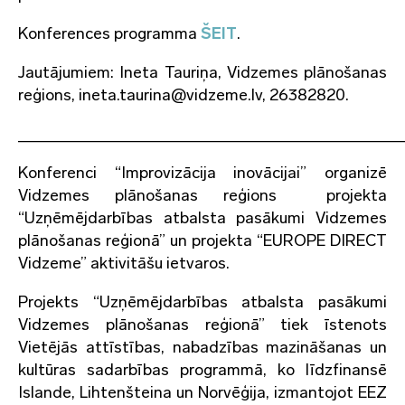
Konferences programma
ŠEIT
.
Jautājumiem: Ineta Tauriņa, Vidzemes plānošanas
reģions, ineta.taurina@vidzeme.lv, 26382820.
______________________________________
Konferenci “Improvizācija inovācijai” organizē
Vidzemes plānošanas reģions projekta
“Uzņēmējdarbības atbalsta pasākumi Vidzemes
plānošanas reģionā” un projekta “EUROPE DIRECT
Vidzeme” aktivitāšu ietvaros.
Projekts “Uzņēmējdarbības atbalsta pasākumi
Vidzemes plānošanas reģionā” tiek īstenots
Vietējās attīstības, nabadzības mazināšanas un
kultūras sadarbības programmā, ko līdzfinansē
Islande, Lihtenšteina un Norvēģija, izmantojot EEZ