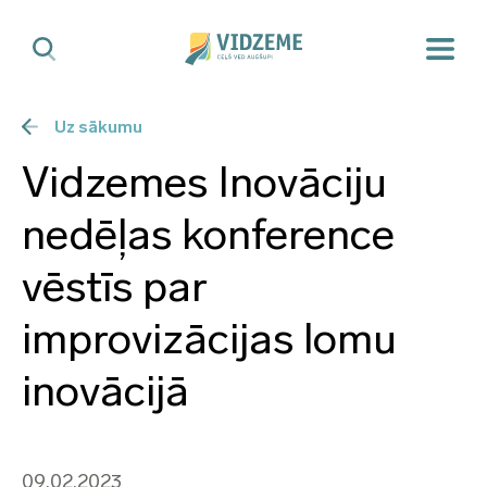
Uz sākumu
Vidzemes Inovāciju
nedēļas konference
vēstīs par
improvizācijas lomu
inovācijā
09.02.2023