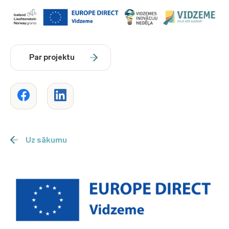
Par projektu
Uz sākumu