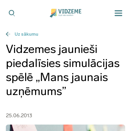
Uz sākumu
Vidzemes jaunieši
piedalīsies simulācijas
spēlē „Mans jaunais
uzņēmums”
25.06.2013