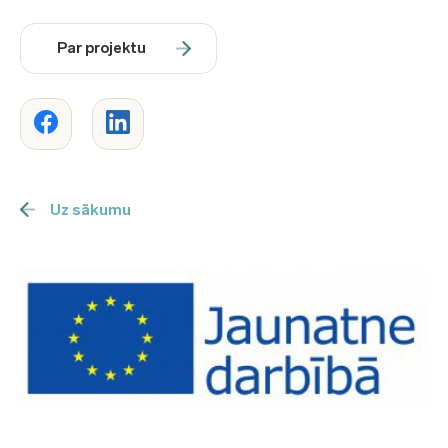
Par projektu
Uz sākumu