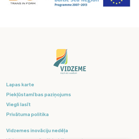
Lapas karte
Piekļūstamības paziņojums
Viegli lasīt
Privātuma politika
Vidzemes inovāciju nedēļa