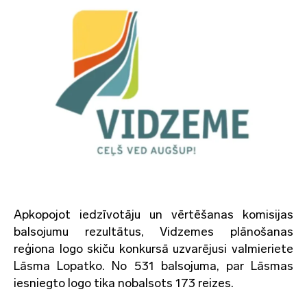
Apkopojot iedzīvotāju un vērtēšanas komisijas
balsojumu rezultātus, Vidzemes plānošanas
reģiona logo skiču konkursā uzvarējusi valmieriete
Lāsma Lopatko. No 531 balsojuma, par Lāsmas
iesniegto logo tika nobalsots 173 reizes.