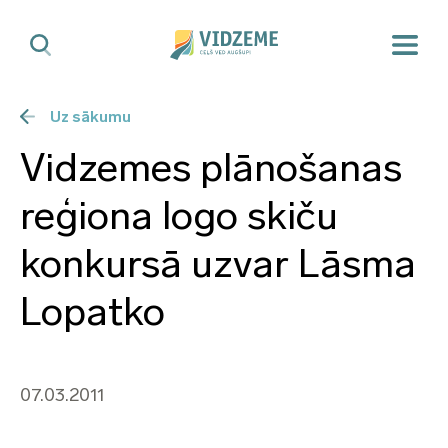
Uz sākumu
Vidzemes plānošanas
reģiona logo skiču
konkursā uzvar Lāsma
Lopatko
07.03.2011