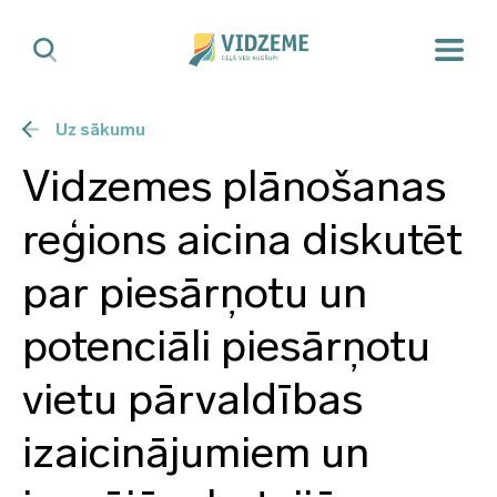
Uz sākumu
Vidzemes plānošanas
reģions aicina diskutēt
par piesārņotu un
potenciāli piesārņotu
vietu pārvaldības
izaicinājumiem un