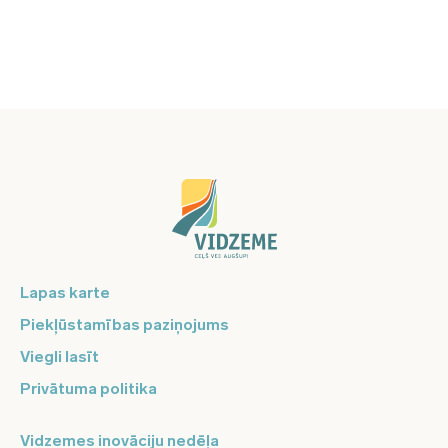
Lapas karte
Piekļūstamības paziņojums
Viegli lasīt
Privātuma politika
Vidzemes inovāciju nedēļa