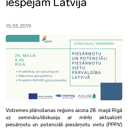
iespējām Latvijā
15.05.2019
Vidzemes plānošanas reģions aicina 28. maijā Rīgā
uz semināru/diskusiju ar mērķi aktualizēt
piesārņotu un potenciāli piesārņotu vietu (PPPV)