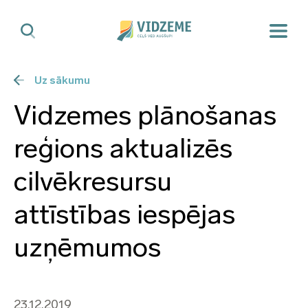
Uz sākumu
Vidzemes plānošanas
reģions aktualizēs
cilvēkresursu
attīstības iespējas
uzņēmumos
23.12.2019