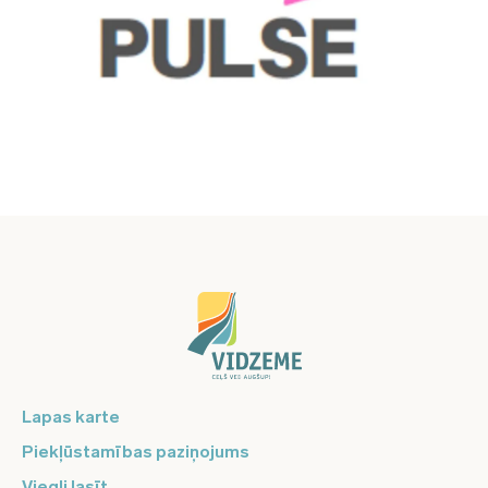
Lapas karte
Piekļūstamības paziņojums
Viegli lasīt