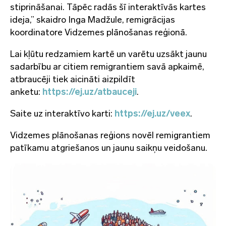
stiprināšanai. Tāpēc radās šī interaktīvās kartes
ideja,” skaidro Inga Madžule, remigrācijas
koordinatore Vidzemes plānošanas reģionā.
Lai kļūtu redzamiem kartē un varētu uzsākt jaunu
sadarbību ar citiem remigrantiem savā apkaimē,
atbraucēji tiek aicināti aizpildīt
anketu:
https://ej.uz/atbauceji
.
Saite uz interaktīvo karti:
https://ej.uz/veex
.
Vidzemes plānošanas reģions novēl remigrantiem
patīkamu atgriešanos un jaunu saikņu veidošanu.