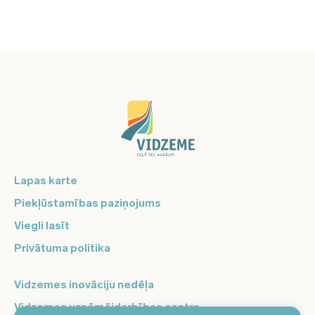
Lapas karte
Piekļūstamības paziņojums
Viegli lasīt
Privātuma politika
Vidzemes inovāciju nedēļa
Vidzemes uzņēmējdarbības centrs