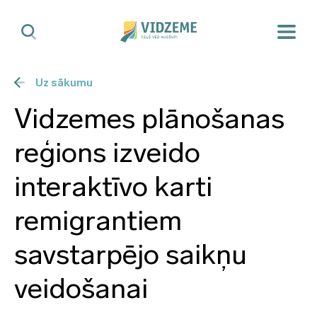
Uz sākumu
Vidzemes plānošanas
reģions izveido
interaktīvo karti
remigrantiem
savstarpējo saikņu
veidošanai