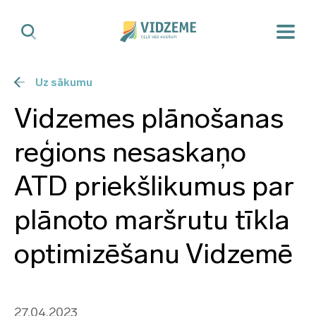
Uz sākumu
Vidzemes plānošanas
reģions nesaskaņo
ATD priekšlikumus par
plānoto maršrutu tīkla
optimizēšanu Vidzemē
27.04.2023