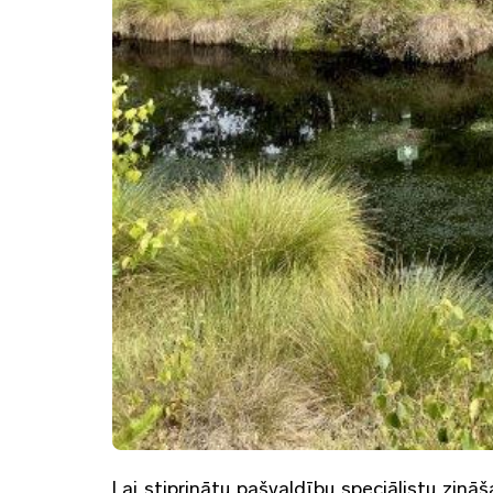
Lai stiprinātu pašvaldību speciālistu zin