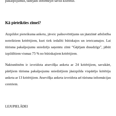
pakalpojumus, tādējādi informējot savus klientus.
Kā pieteikties zīmei?
Aizpildot pieteikuma anketu, jāveic pašnovērtējums un jāatzīmē atbilstība
noteiktiem kritērijiem, kuri tiek iedalīti būtiskajos un ieteicamajos. Lai
tūrisma pakalpojumu sniedzējs saņemtu zīmi “Gājējam draudzīgs”, jābūt
izpildītiem vismaz 75 % no būtiskajiem kritērijiem.
Naktsmītnēm ir izveidota atsevišķa anketa ar 24 kritērijiem, savukārt,
pārējiem tūrisma pakalpojumu sniedzējiem jāaizpilda vispārējo kritēriju
anketa ar 13 kritērijiem. Atsevišķa anketa izveidota arī tūrisma informācijas
centriem.
LEJUPIELĀDEI