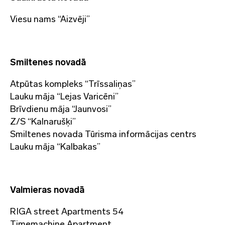
Viesu nams “Aizvēji”
Smiltenes novadā
Atpūtas kompleks “Trīssaliņas”
Lauku māja “Lejas Varicēni”
Brīvdienu māja “Jaunvosi”
Z/S “Kalnarušķi”
Smiltenes novada Tūrisma informācijas centrs
Lauku māja “Kalbakas”
Valmieras novadā
RIGA street Apartments 54
Timemachine Apartment