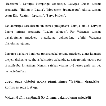
“Ezerzeme”, Latvijas Kempingu asociācija, Latvijas Dabas tūrisma
asociācija, “Hiking in Latvia”, “Movement Spontaneous”, Aktīvā tūrisma
centrs Eži, “Uzzini – Iepazīsti”, “Purvu bridēji”.
Par komisijas sasaukšanu un zīmes piešķiršanu Latvijā atbild Latvijas
Lauku tūrisma asociācija “Lauku ceļotājs”. Par Vidzemes tūrisma
pakalpojumu sniedzēju pieteikumu apkopošanu atbild Vidzemes
plānošanas reģions.
Lēmumu par katru konkrēto tūrisma pakalpojumu sniedzēju zīmes komisija
pieņem diskusiju rezultātā, balstoties uz kandidāta sniegto informāciju par
tā atbilstību kritērijiem. Komisija tiekas vismaz 1–2 reizes gadā vai pēc
nepieciešamības.
2020. gada oktobrī notika pirmā zīmes “Gājējam draudzīgs”
komisijas sēde Latvijā.
Vidzemē zīmi saņēmuši 65 tūrisma pakalpojumu sniedzēji