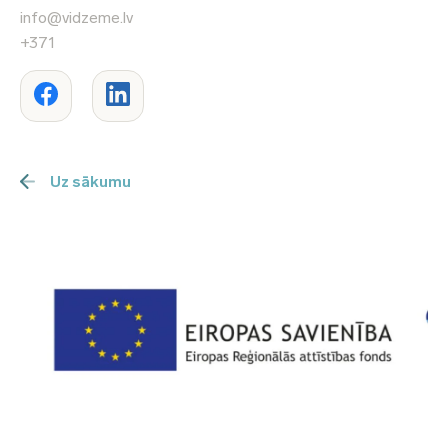
info@vidzeme.lv
+371
Uz sākumu