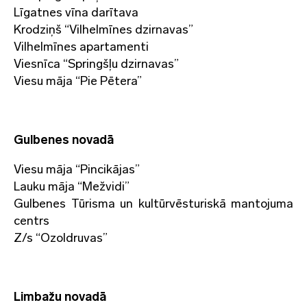
Līgatnes vīna darītava
Krodziņš “Vilhelmīnes dzirnavas”
Vilhelmīnes apartamenti
Viesnīca “Springšļu dzirnavas”
Viesu māja “Pie Pētera”
Gulbenes novadā
Viesu māja “Pincikājas”
Lauku māja “Mežvidi”
Gulbenes Tūrisma un kultūrvēsturiskā mantojuma
centrs
Z/s “Ozoldruvas”
Limbažu novadā