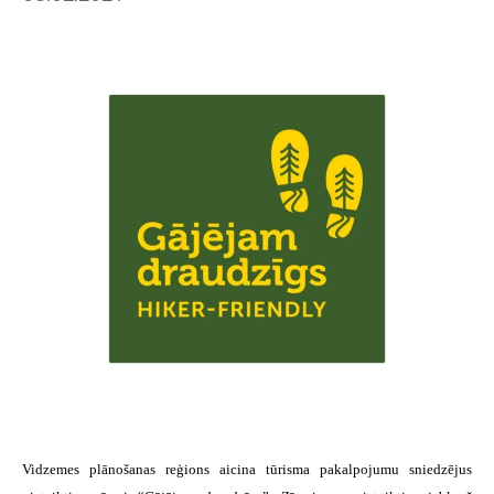
Vidzemes plānošanas reģions aicina tūrisma pakalpojumu sniedzējus