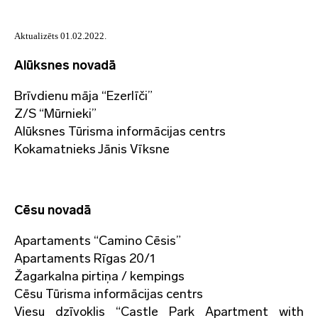
Aktualizēts 01.02.2022.
Alūksnes novadā
Brīvdienu māja “Ezerlīči”
Z/S “Mūrnieki”
Alūksnes Tūrisma informācijas centrs
Kokamatnieks Jānis Vīksne
Cēsu novadā
Apartaments “Camino Cēsis”
Apartaments Rīgas 20/1
Žagarkalna pirtiņa / kempings
Cēsu Tūrisma informācijas centrs
Viesu dzīvoklis “Castle Park Apartment with