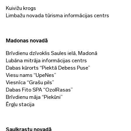
Kuivižu krogs
Limbažu novada tūrisma informācijas centrs
Madonas novadā
Brīvdienu dzīvoklis Saules ielā, Madonā
Lubāna mitrāja informācijas centrs
Dabas kūrorts “Piektā Debess Puse”
Viesu nams “UpeNes”
Viesnīca “Grašu pils”
Dabas Fito SPA “OzolRasas”
Brīvdienu māja “Piekūni”
Ērgļu stacija
Saulkrastu novadā