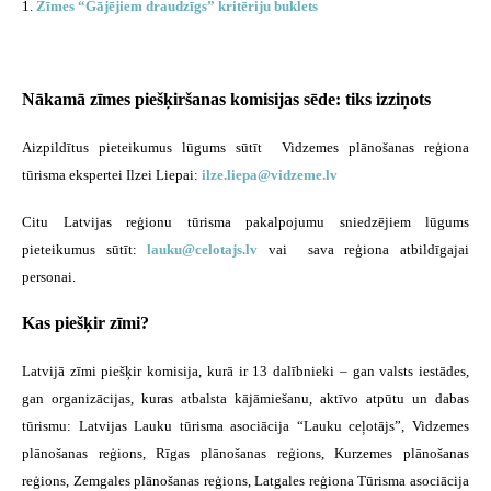
1.
Zīmes “Gājējiem draudzīgs” kritēriju buklets
Nākamā zīmes piešķiršanas komisijas sēde:
tiks izziņots
Aizpildītus pieteikumus lūgums sūtīt Vidzemes plānošanas reģiona
tūrisma ekspertei Ilzei Liepai:
ilze.liepa@vidzeme.lv
Citu Latvijas reģionu tūrisma pakalpojumu sniedzējiem lūgums
pieteikumus sūtīt:
lauku@celotajs.lv
vai sava reģiona atbildīgajai
personai.
Kas piešķir zīmi?
Latvijā zīmi piešķir komisija, kurā ir 13 dalībnieki – gan valsts iestādes,
gan organizācijas, kuras atbalsta kājāmiešanu, aktīvo atpūtu un dabas
tūrismu: Latvijas Lauku tūrisma asociācija “Lauku ceļotājs”, Vidzemes
plānošanas reģions, Rīgas plānošanas reģions, Kurzemes plānošanas
reģions, Zemgales plānošanas reģions, Latgales reģiona Tūrisma asociācija