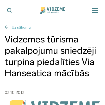
Uz sākumu
Vidzemes tūrisma
pakalpojumu sniedzēji
turpina piedalīties Via
Hanseatica mācībās
03.10.2013