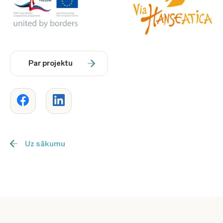
Par projektu
Uz sākumu