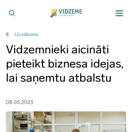
Uz sākumu
Vidzemnieki aicināti
pieteikt biznesa idejas,
lai saņemtu atbalstu
08.05.2023