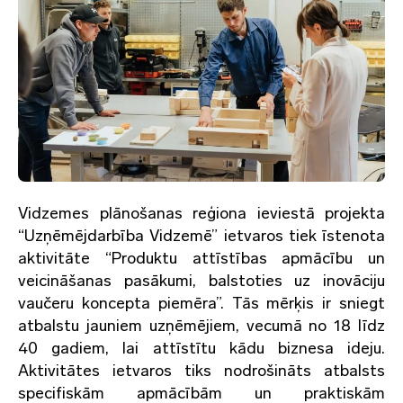
Vidzemes plānošanas reģiona ieviestā projekta
“Uzņēmējdarbība Vidzemē” ietvaros tiek īstenota
aktivitāte “Produktu attīstības apmācību un
veicināšanas pasākumi, balstoties uz inovāciju
vaučeru koncepta piemēra”. Tās mērķis ir sniegt
atbalstu jauniem uzņēmējiem, vecumā no 18 līdz
40 gadiem, lai attīstītu kādu biznesa ideju.
Aktivitātes ietvaros tiks nodrošināts atbalsts
specifiskām apmācībām un praktiskām