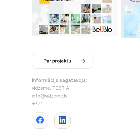
Par projektu
Informāciju sagatavoja:
vidzeme, TEST A
info@vidzeme.lv
+371