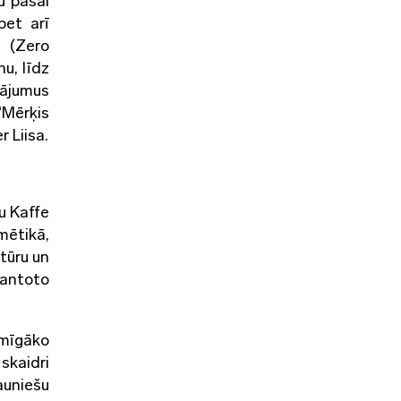
u pašai
bet arī
 (Zero
u, līdz
nājumus
“Mērķis
 Liisa.
u Kaffe
mētikā,
tūru un
mantoto
īmīgāko
skaidri
auniešu