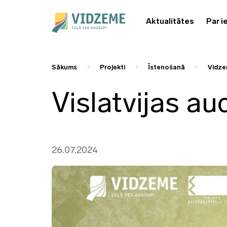
Aktualitātes
Par i
Sākums
Projekti
Īstenošanā
Vidze
Vislatvijas au
26.07.2024