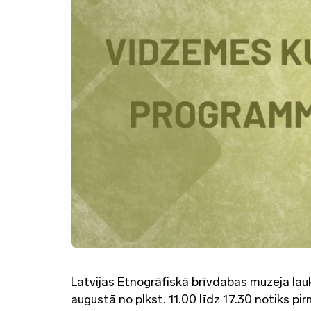
Latvijas Etnogrāfiskā brīvdabas muzeja lau
augustā no plkst. 11.00 līdz 17.30 notiks pi