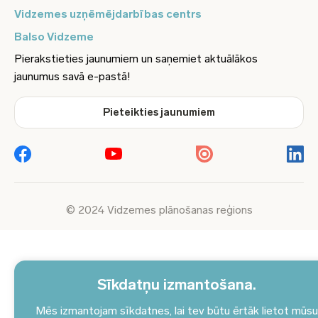
Vidzemes uzņēmējdarbības centrs
Balso Vidzeme
Pierakstieties jaunumiem un saņemiet aktuālākos
jaunumus savā e-pastā!
Pieteikties jaunumiem
© 2024 Vidzemes plānošanas reģions
Sīkdatņu izmantošana.
Mēs izmantojam sīkdatnes, lai tev būtu ērtāk lietot mūsu