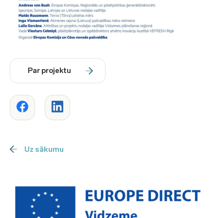
Par projektu
Uz sākumu