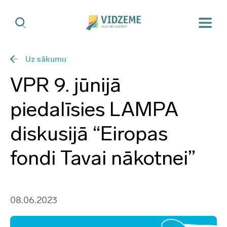
Uz sākumu
VPR 9. jūnijā
piedalīsies LAMPA
diskusijā “Eiropas
fondi Tavai nākotnei”
08.06.2023