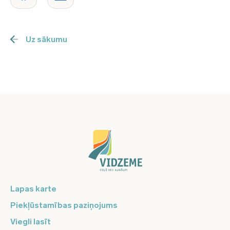
Uz sākumu
Lapas karte
Piekļūstamības paziņojums
Viegli lasīt