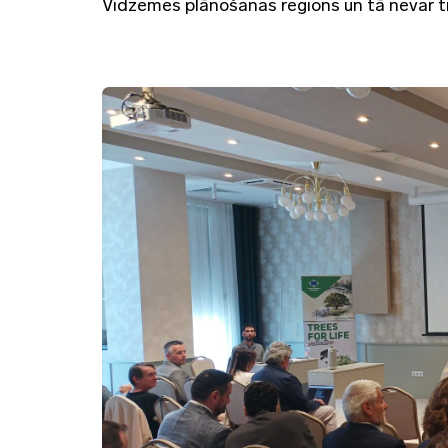
Vidzemes plānošanas reģions un tā nevar ti