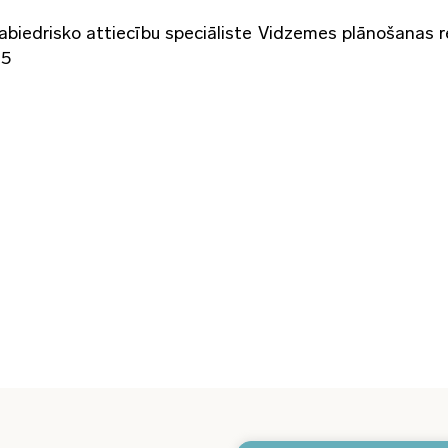
Sabiedrisko attiecību speciāliste Vidzemes plānošanas r
95