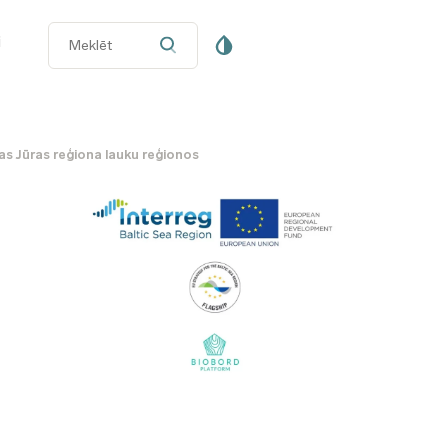
i
jas Jūras reģiona lauku reģionos