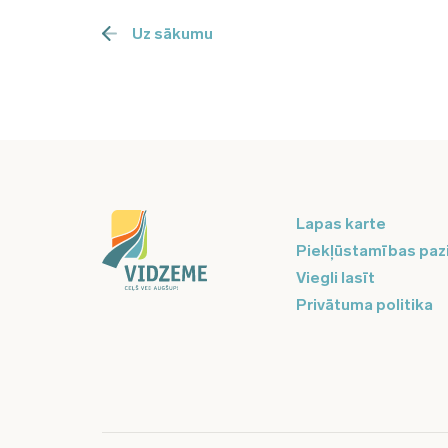
Uz sākumu
Lapas karte
Piekļūstamības paz
Viegli lasīt
Privātuma politika