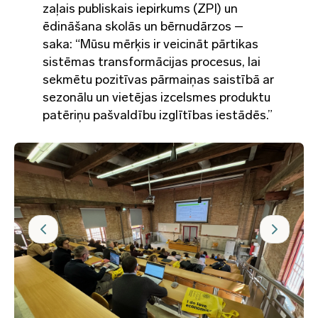
zaļais publiskais iepirkums (ZPI) un
ēdināšana skolās un bērnudārzos –
saka: “Mūsu mērķis ir veicināt pārtikas
sistēmas transformācijas procesus, lai
sekmētu pozitīvas pārmaiņas saistībā ar
sezonālu un vietējas izcelsmes produktu
patēriņu pašvaldību izglītības iestādēs.”