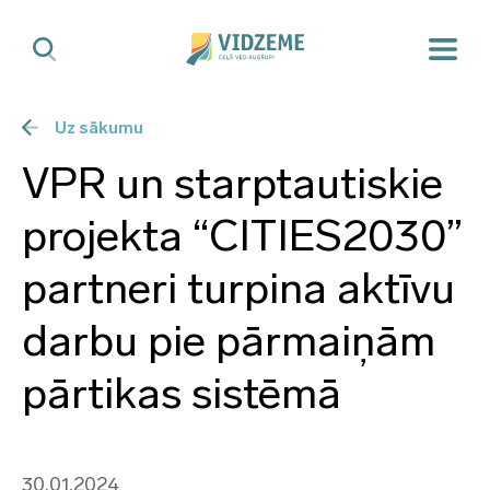
Uz sākumu
VPR un starptautiskie
projekta “CITIES2030”
partneri turpina aktīvu
darbu pie pārmaiņām
pārtikas sistēmā
30.01.2024