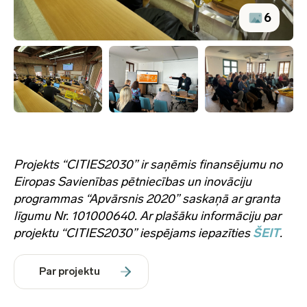
6
Projekts “CITIES2030” ir saņēmis finansējumu no
Eiropas Savienības pētniecības un inovāciju
programmas “Apvārsnis 2020” saskaņā ar granta
līgumu Nr. 101000640. Ar plašāku informāciju par
projektu “CITIES2030” iespējams iepazīties
ŠEIT
.
Par projektu