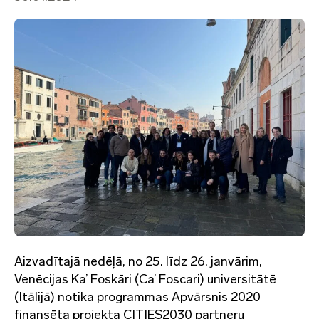
Aizvadītajā nedēļā, no 25. līdz 26. janvārim,
Venēcijas Ka’ Foskāri (Ca’ Foscari) universitātē
(Itālijā) notika programmas Apvārsnis 2020
finansēta projekta CITIES2030 partneru