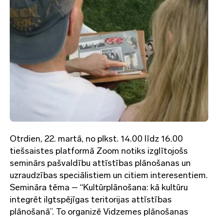
Otrdien, 22. martā, no plkst. 14.00 līdz 16.00
tiešsaistes platformā Zoom notiks izglītojošs
seminārs pašvaldību attīstības plānošanas un
uzraudzības speciālistiem un citiem interesentiem.
Semināra tēma – “Kultūrplānošana: kā kultūru
integrēt ilgtspējīgas teritorijas attīstības
plānošanā”. To organizē Vidzemes plānošanas