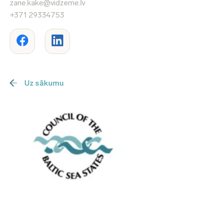
zane.kake@vidzeme.lv
+371 29334753
Uz sākumu