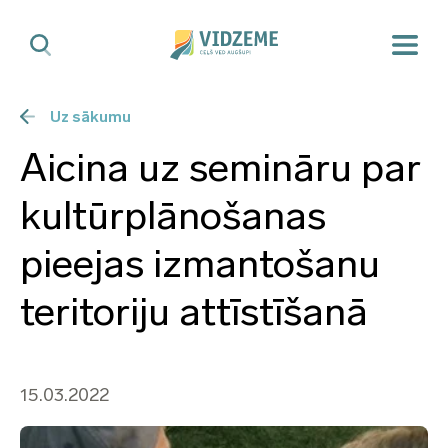
Uz sākumu
Aicina uz semināru par
kultūrplānošanas
pieejas izmantošanu
teritoriju attīstīšanā
15.03.2022