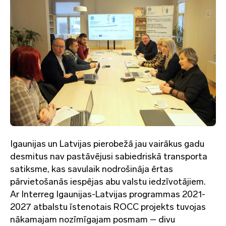
Igaunijas un Latvijas pierobežā jau vairākus gadu
desmitus nav pastāvējusi sabiedriskā transporta
satiksme, kas savulaik nodrošināja ērtas
pārvietošanās iespējas abu valstu iedzīvotājiem.
Ar Interreg Igaunijas-Latvijas programmas 2021-
2027 atbalstu īstenotais ROCC projekts tuvojas
nākamajam nozīmīgajam posmam – divu