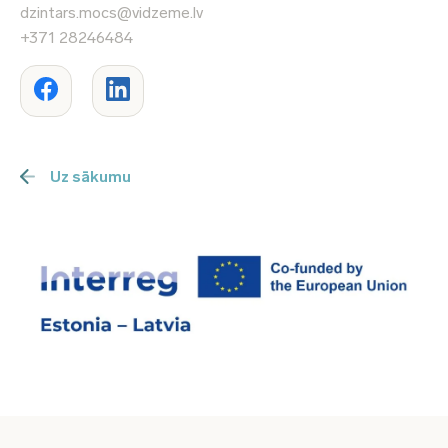
dzintars.mocs@vidzeme.lv
+371 28246484
Uz sākumu