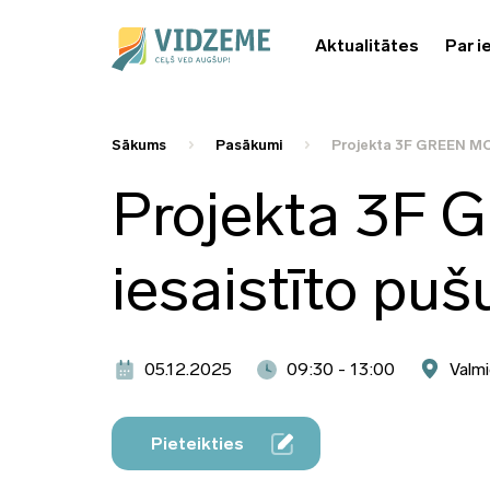
Aktualitātes
Par i
Sākums
Pasākumi
Projekta 3F GREEN MO
Projekta 3F
iesaistīto pu
05.12.2025
09:30 - 13:00
Valmi
Pieteikties