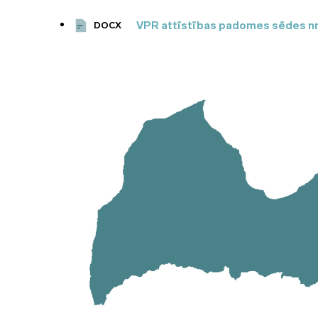
VPR attīstības padomes sēdes nr.
DOCX